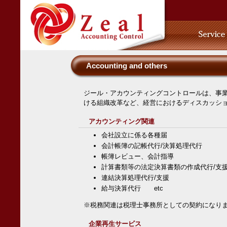
Accounting and others
ジール・アカウンティングコントロールは、事
ける組織改革など、経営におけるディスカッシ
アカウンティング関連
会社設立に係る各種届
会計帳簿の記帳代行/決算処理代行
帳簿レビュー、会計指導
計算書類等の法定決算書類の作成代行/支
連結決算処理代行/支援
給与決算代行 etc
※税務関連は税理士事務所としての契約になり
企業再生サービス