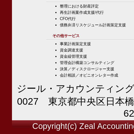
整理における財産評定
再生計画案作成支援/代行
CFO代行
債務弁済リスケジュール計画策定支援
その他サービス
事業計画策定支援
資金調達支援
資金繰管理支援
管理会計構築コンサルティング
決算／ディスクロージャー支援
会計相談／オピニオンレター作成
ジール・アカウンティング
0027 東京都中央区日本橋1-2
62
Copyright(c) Zeal Accounting